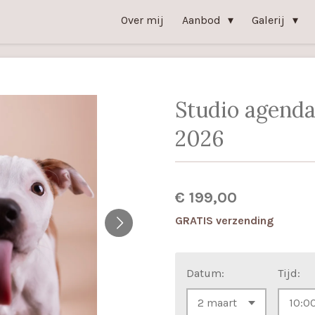
Over mij
Aanbod
Galerij
Studio agenda
2026
€ 199,00
GRATIS verzending
Datum:
Tijd: