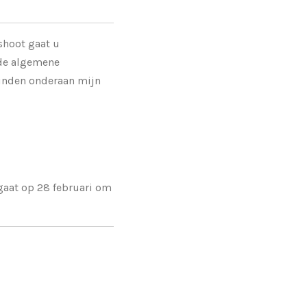
shoot gaat u
de algemene
vinden onderaan mijn
aat op 28 februari om