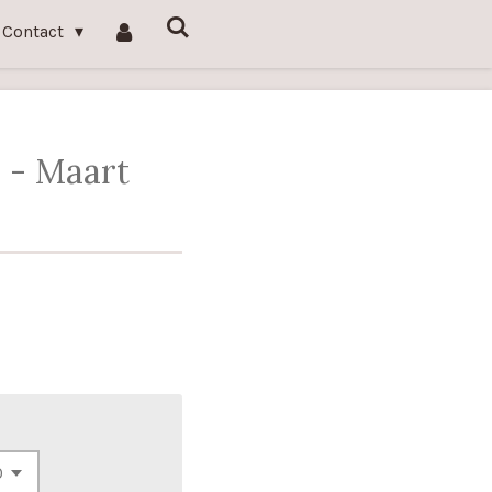
Contact
 - Maart