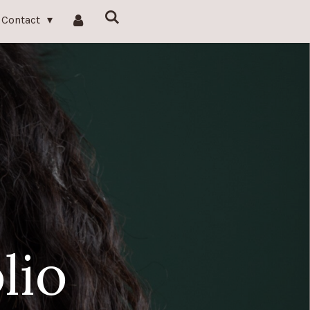
Contact
lio