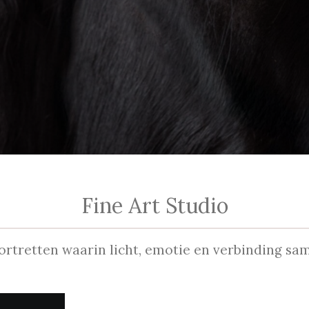
Fine Art Studio
portretten waarin licht, emotie en verbinding s