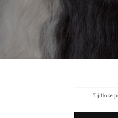
Tijdloze 