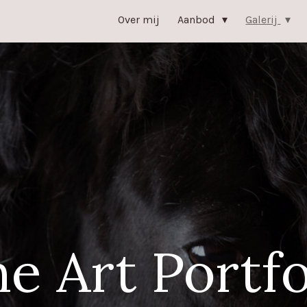
Over mij
Aanbod
Galerij
ne Art Portfo