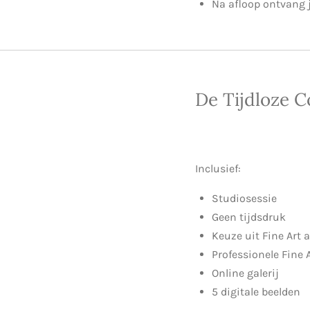
Na afloop ontvang j
De Tijdloze Co
Inclusief:
Studiosessie
Geen tijdsdruk
Keuze uit Fine Art
Professionele Fine
Online galerij
5 digitale beelden