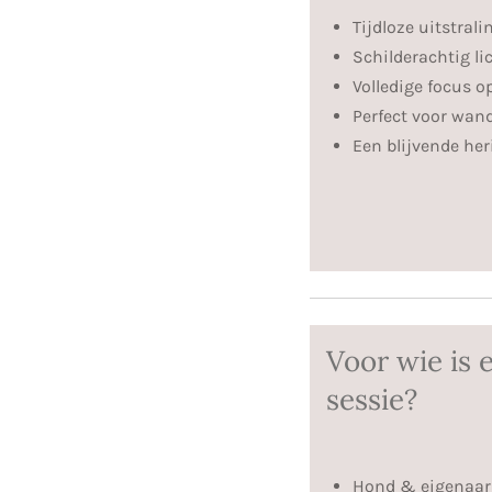
Tijdloze uitstrali
Schilderachtig li
Volledige focus o
Perfect voor wan
Een blijvende her
Voor wie is 
sessie?
Hond & eigenaar