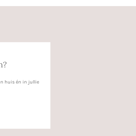
n?
 huis én in jullie