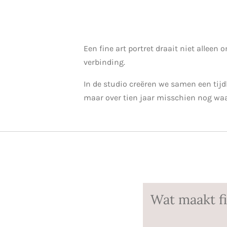
Een fine art portret draait niet alleen
verbinding.
In de studio creëren we samen een tijdlo
maar over tien jaar misschien nog waar
Wat maakt fi