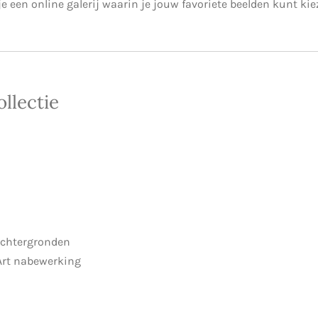
e een online galerij waarin je jouw favoriete beelden kunt kie
llectie
 achtergronden
 Art nabewerking