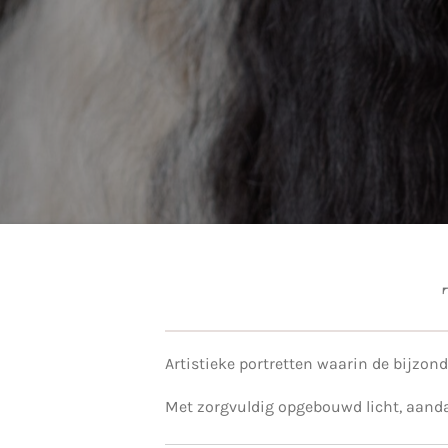
Artistieke portretten waarin de bijzon
Met zorgvuldig opgebouwd licht, aanda