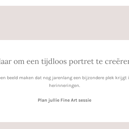
laar om een tijdloos portret te creëre
n beeld maken dat nog jarenlang een bijzondere plek krijgt in
herinneringen.
Plan jullie Fine Art sessie