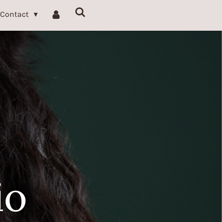
Contact
io