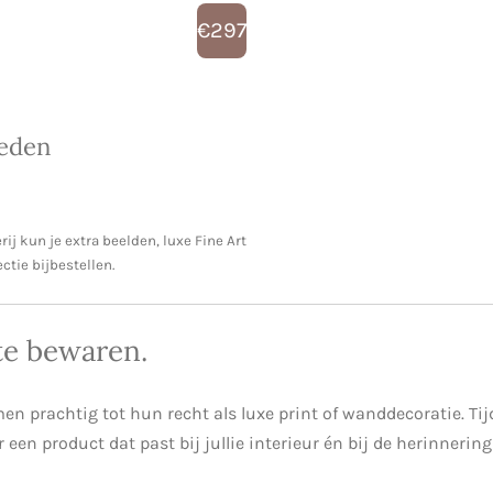
€297
heden
ij kun je extra beelden, luxe Fine Art
ctie bijbestellen.
e bewaren.
men prachtig tot hun recht als luxe print of wanddecoratie. Ti
een product dat past bij jullie interieur én bij de herinnering