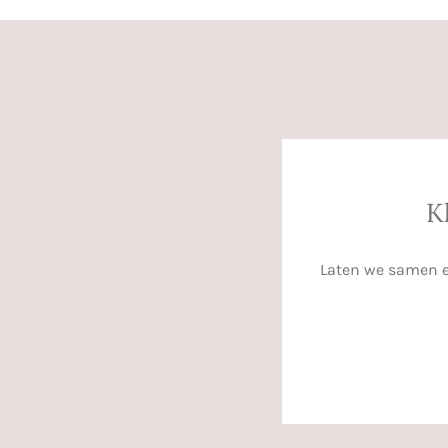
K
Laten we samen ee