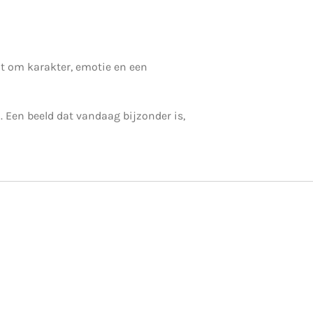
ait om karakter, emotie en een
n. Een beeld dat vandaag bijzonder is,