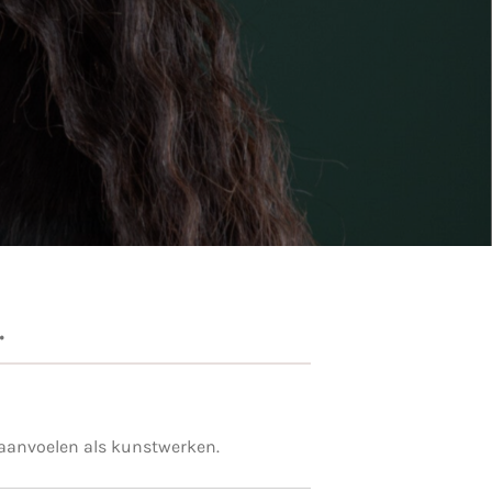
.
 aanvoelen als kunstwerken.