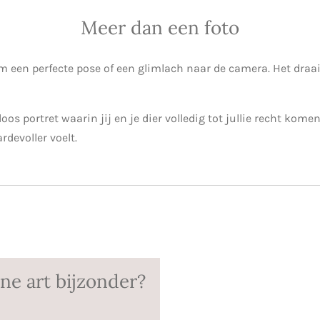
Meer dan een foto
 om een perfecte pose of een glimlach naar de camera. Het dra
os portret waarin jij en je dier volledig tot jullie recht kome
devoller voelt.
ne art bijzonder?