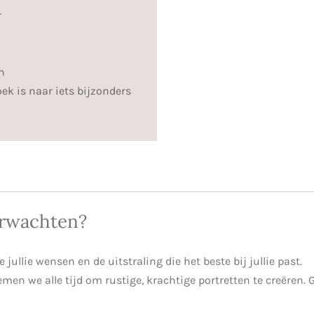
r
n
oek is naar iets bijzonders
erwachten?
jullie wensen en de uitstraling die het beste bij jullie past.
emen we alle tijd om rustige, krachtige portretten te creëren.