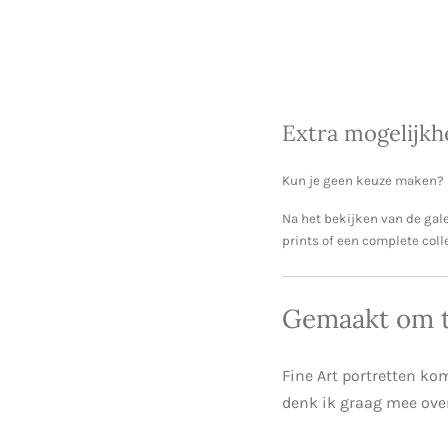
Extra mogelijk
Kun je geen keuze maken?
Na het bekijken van de galer
prints of een complete colle
Gemaakt om t
Fine Art portretten ko
denk ik graag mee over 