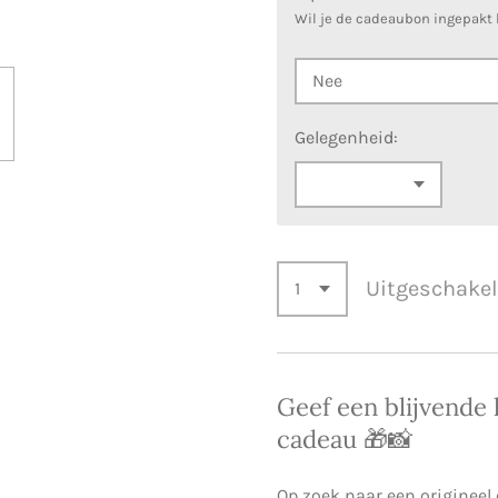
Wil je de cadeaubon ingepakt
Gelegenheid:
Uitgeschake
Geef een blijvende
cadeau 🎁📸
Op zoek naar een origineel 