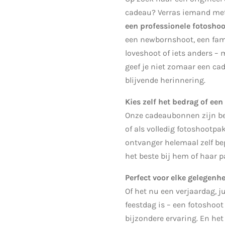
cadeau? Verras iemand me
een professionele fotoshoo
een newbornshoot, een fami
loveshoot of iets anders –
geef je niet zomaar een ca
blijvende herinnering.
Kies zelf het bedrag of ee
Onze cadeaubonnen zijn be
of als volledig fotoshootp
ontvanger helemaal zelf be
het beste bij hem of haar p
Perfect voor elke gelegenh
Of het nu een verjaardag, 
feestdag is – een fotoshoot 
bijzondere ervaring. En het 